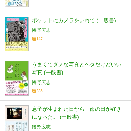
ポケットにカメラをいれて (一般書)
幡野広志
147
うまくてダメな写真とヘタだけどいい
写真 (一般書)
幡野広志
885
息子が生まれた日から、雨の日が好き
になった。 (一般書)
幡野広志