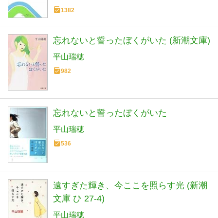
1382
忘れないと誓ったぼくがいた (新潮文庫)
平山瑞穂
982
忘れないと誓ったぼくがいた
平山瑞穂
536
遠すぎた輝き、今ここを照らす光 (新潮
文庫 ひ 27-4)
平山瑞穂