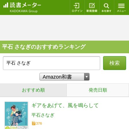
ログイン
新規登録
本を探
平石 さなぎのおすすめランキング
検索
おすすめ順
発売日順
ギアをあげて、風を鳴らして
平石さなぎ
376