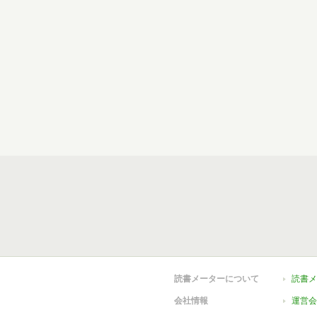
読書メーターについて
読書メ
会社情報
運営会