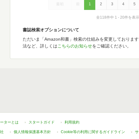
最初
前
1
2
3
4
5
全118件中 1 - 20件を表
書誌検索オプションについて
ただいま「Amazon和書」検索の仕組みを変更しておりま
法など、詳しくは
こちらのお知らせ
をご確認ください。
ーターとは
スタートガイド
利用規約
社
個人情報保護基本方針
Cookie等の利用に関するガイドライン
サ