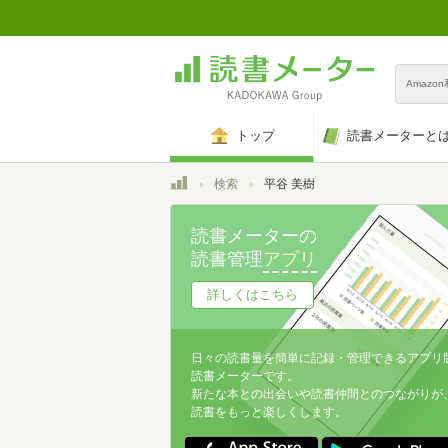
Amazo
トップ
読書メーターと
トップ
検索
平谷 美樹
読書メーターの
読書管理
アプリ
詳しくはこちら
日々の読書量を簡単に記録・管理できるアプリ
読書メーターです。
新たな本との出会いや読書仲間とのつながりが
読書をもっと楽しくします。