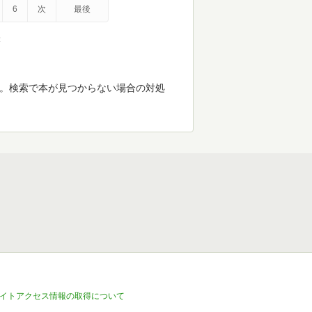
6
次
最後
示
す。検索で本が見つからない場合の対処
イトアクセス情報の取得について