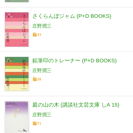
さくらんぼジャム (P+D BOOKS)
庄野潤三
33
鉛筆印のトレーナー (P+D BOOKS)
庄野潤三
28
庭の山の木 (講談社文芸文庫 しA 15)
庄野潤三
71