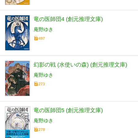
竜の医師団4 (創元推理文庫)
庵野ゆき
497
幻影の戦 (水使いの森) (創元推理文庫)
庵野ゆき
273
竜の医師団5 (創元推理文庫)
庵野ゆき
278