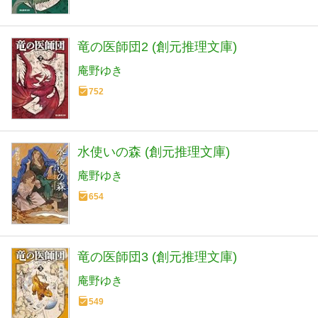
竜の医師団2 (創元推理文庫)
庵野ゆき
752
水使いの森 (創元推理文庫)
庵野ゆき
654
竜の医師団3 (創元推理文庫)
庵野ゆき
549