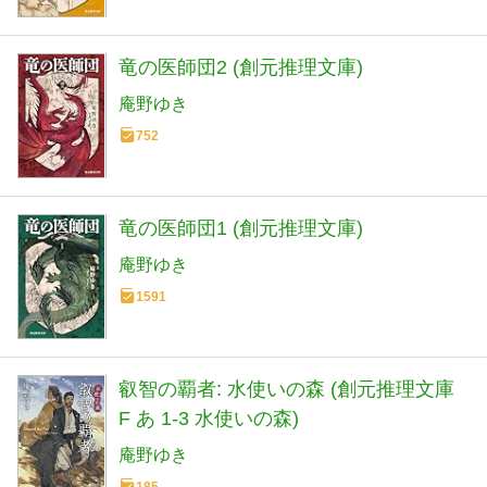
竜の医師団2 (創元推理文庫)
庵野ゆき
752
竜の医師団1 (創元推理文庫)
庵野ゆき
1591
叡智の覇者: 水使いの森 (創元推理文庫
F あ 1-3 水使いの森)
庵野ゆき
185