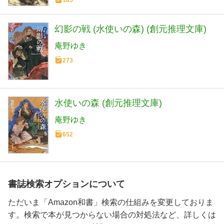
幻影の戦 (水使いの森) (創元推理文庫)
庵野ゆき
273
水使いの森 (創元推理文庫)
庵野ゆき
652
書誌検索オプションについて
ただいま「Amazon和書」検索の仕組みを変更しておりま
す。検索で本が見つからない場合の対処法など、詳しくは