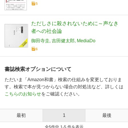
5
ただしさに殺されないために～声なき
者への社会論
御田寺圭
吉田健太郎
MediaDo
6
書誌検索オプションについて
ただいま「Amazon和書」検索の仕組みを変更しておりま
す。検索で本が見つからない場合の対処法など、詳しくは
こちらのお知らせ
をご確認ください。
最初
1
最後
全5件中 1-5 件を表示