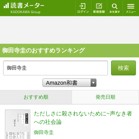
ログイン
新規登録
本を探
御田寺圭のおすすめランキング
検索
おすすめ順
発売日順
ただしさに殺されないために~声なき者
への社会論
御田寺圭