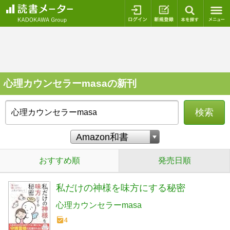
ログイン
新規登録
本を探
心理カウンセラーmasaの新刊
検索
おすすめ順
発売日順
私だけの神様を味方にする秘密
心理カウンセラーmasa
4