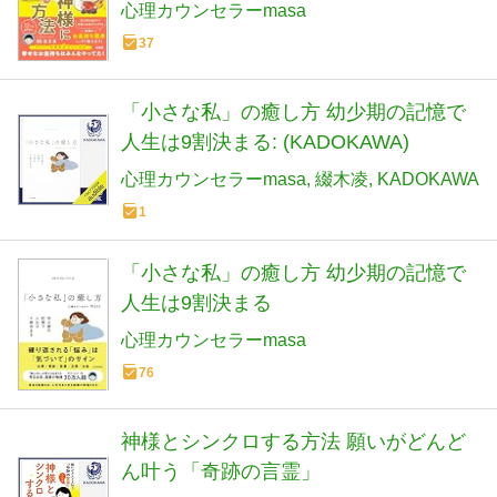
心理カウンセラーmasa
37
「小さな私」の癒し方 幼少期の記憶で
人生は9割決まる: (KADOKAWA)
心理カウンセラーmasa
綴木凌
KADOKAWA
1
「小さな私」の癒し方 幼少期の記憶で
人生は9割決まる
心理カウンセラーmasa
76
神様とシンクロする方法 願いがどんど
ん叶う「奇跡の言霊」