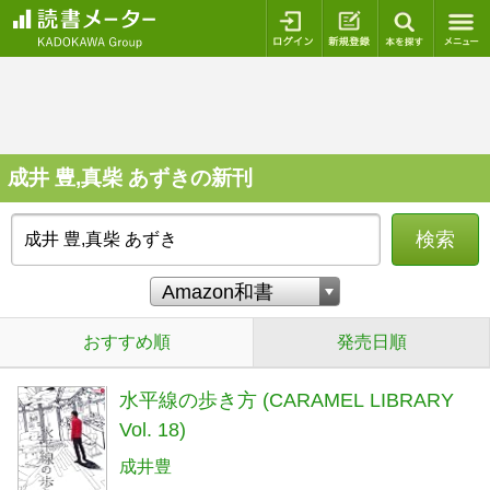
ログイン
新規登録
本を探
成井 豊,真柴 あずきの新刊
検索
おすすめ順
発売日順
水平線の歩き方 (CARAMEL LIBRARY
Vol. 18)
成井豊