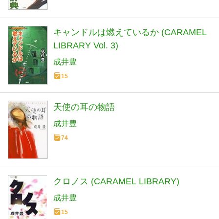
キャンドルは燃えているか (CARAMEL
LIBRARY Vol. 3)
成井豊
15
天使の耳の物語
成井豊
74
クロノス (CARAMEL LIBRARY)
成井豊
15