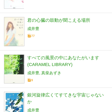
君の心臓の鼓動が聞こえる場所
成井豊
77
すべての風景の中にあなたがいます
(CARAMEL LIBRARY)
成井豊
真柴あずき
9
銀河旋律広くてすてきな宇宙じゃない
か
成井豊