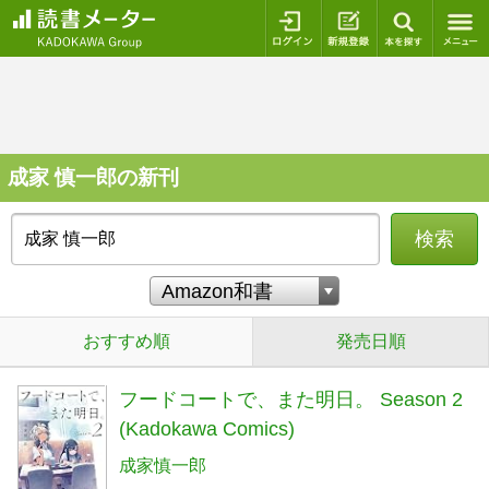
ログイン
新規登録
本を探
成家 慎一郎の新刊
検索
おすすめ順
発売日順
フードコートで、また明日。 Season 2
(Kadokawa Comics)
成家慎一郎