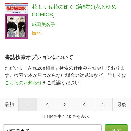
花よりも花の如く (第6巻) (花とゆめ
COMICS)
成田美名子
651
書誌検索オプションについて
ただいま「Amazon和書」検索の仕組みを変更しておりま
す。検索で本が見つからない場合の対処法など、詳しくは
こちらのお知らせ
をご確認ください。
最初
1
2
3
4
5
最後
全184件中 1-10 件を表示