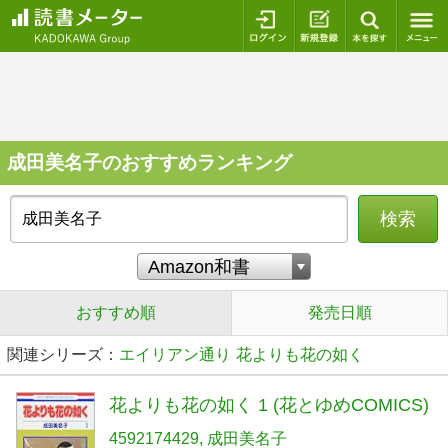
ログイン
新規登録
本を探
成田美名子のおすすめランキング
検索
おすすめ順
発売日順
関連シリーズ：
エイリアン通り
花よりも花の如く
花よりも花の如く 1 (花とゆめCOMICS)
4592174429
成田美名子