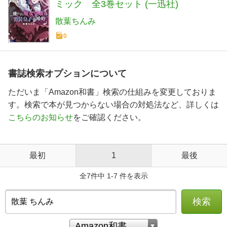
ミック 全3巻セット (一迅社)
散葉ちんみ
0
書誌検索オプションについて
ただいま「Amazon和書」検索の仕組みを変更しておりま
す。検索で本が見つからない場合の対処法など、詳しくは
こちらのお知らせ
をご確認ください。
最初
1
最後
全7件中 1-7 件を表示
検索