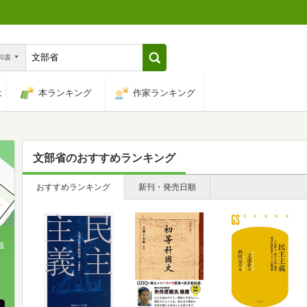
n和書
は
本ランキング
作家ランキング
文部省
のおすすめランキング
おすすめランキング
新刊・発売日順
版
、