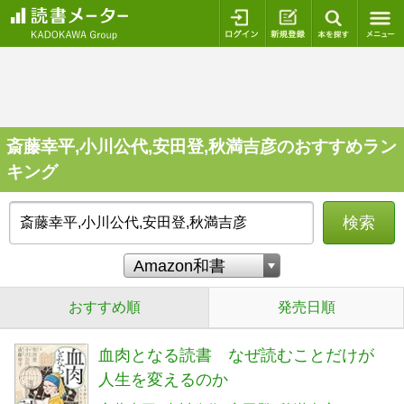
ログイン
新規登録
本を探
斎藤幸平,小川公代,安田登,秋満吉彦のおすすめラン
キング
検索
おすすめ順
発売日順
血肉となる読書 なぜ読むことだけが
人生を変えるのか