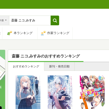
n和書
は
本ランキング
作家ランキング
斎藤 ニコ,みすみ
のおすすめランキング
おすすめランキング
新刊・発売日順
版
、