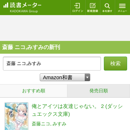
ログイン
新規登録
本を探
斎藤 ニコ,みすみの新刊
検索
おすすめ順
発売日順
俺とアイツは友達じゃない。 2 (ダッシ
ュエックス文庫)
斎藤ニコ
みすみ