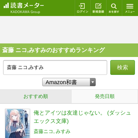
ログイン
新規登録
本を探
斎藤 ニコ,みすみのおすすめランキング
検索
おすすめ順
発売日順
俺とアイツは友達じゃない。 (ダッシュ
エックス文庫)
斎藤ニコ
みすみ