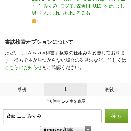
ャ子
みすみ
モグモ
森倉円
U10
夕薙
よし
男
りんく
れっれれ
ろるあ
6
書誌検索オプションについて
ただいま「Amazon和書」検索の仕組みを変更しておりま
す。検索で本が見つからない場合の対処法など、詳しくは
こちらのお知らせ
をご確認ください。
最初
1
最後
全6件中 1-6 件を表示
検索