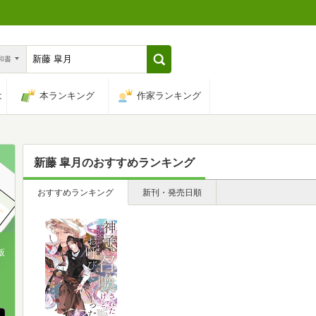
n和書
は
本ランキング
作家ランキング
新藤 皐月
のおすすめランキング
おすすめランキング
新刊・発売日順
版
、