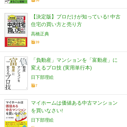
56
【決定版】プロだけが知っている! 中古
住宅の買い方と売り方
高橋正典
39
「負動産」マンションを「富動産」に
変えるプロ技 (実用単行本)
日下部理絵
7
マイホームは価値ある中古マンション
を買いなさい!
日下部理絵