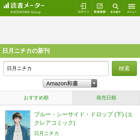
ログイン
新規登録
本を探
日月ニチカの新刊
検索
おすすめ順
発売日順
ブルー・シーサイド・ドロップ (下) (エ
クレアコミック)
日月ニチカ