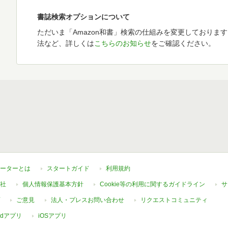
書誌検索オプションについて
ただいま「Amazon和書」検索の仕組みを変更しておりま
法など、詳しくは
こちらのお知らせ
をご確認ください。
ーターとは
スタートガイド
利用規約
社
個人情報保護基本方針
Cookie等の利用に関するガイドライン
サ
ご意見
法人・プレスお問い合わせ
リクエストコミュニティ
oidアプリ
iOSアプリ