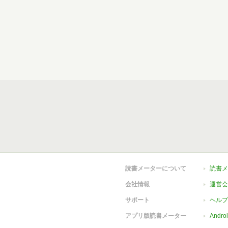
読書メーターについて
読書メ
会社情報
運営会
サポート
ヘルプ
アプリ版読書メーター
Andr