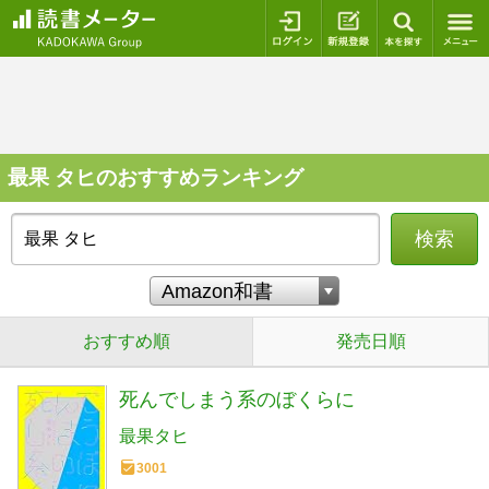
ログイン
新規登録
本を探
最果 タヒのおすすめランキング
検索
おすすめ順
発売日順
死んでしまう系のぼくらに
最果タヒ
3001