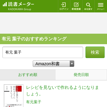
ログイン
新規登録
本を探
有元 葉子のおすすめランキング
検索
おすすめ順
発売日順
レシピを見ないで作れるようになりま
しょう。
有元葉子