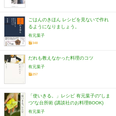
ごはんのきほん レシピを見ないで作れ
るようになりましょう。
有元葉子
348
だれも教えなかった料理のコツ
有元葉子
257
「使いきる。」レシピ 有元葉子の”しま
つ”な台所術 (講談社のお料理BOOK)
有元葉子