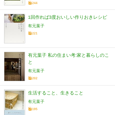
244
1回作れば3度おいしい作りおきレシピ
有元葉子
221
有元葉子 私の住まい考:家と暮らしのこ
と
有元葉子
202
生活すること、生きること
有元葉子
195