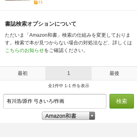
73
書誌検索オプションについて
ただいま「Amazon和書」検索の仕組みを変更しておりま
す。検索で本が見つからない場合の対処法など、詳しくは
こちらのお知らせ
をご確認ください。
最初
1
最後
全1件中 1-1 件を表示
検索