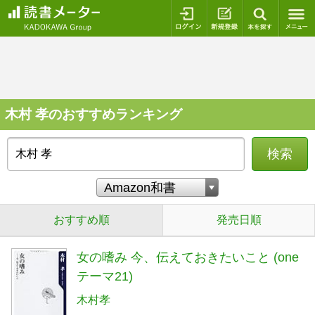
ログイン
新規登録
本を探
木村 孝のおすすめランキング
検索
おすすめ順
発売日順
女の嗜み 今、伝えておきたいこと (one
テーマ21)
木村孝