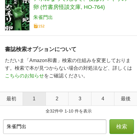
卵 (竹書房怪談文庫, HO-764)
朱雀門出
152
書誌検索オプションについて
ただいま「Amazon和書」検索の仕組みを変更しておりま
す。検索で本が見つからない場合の対処法など、詳しくは
こちらのお知らせ
をご確認ください。
最初
1
2
3
4
最後
全32件中 1-10 件を表示
検索