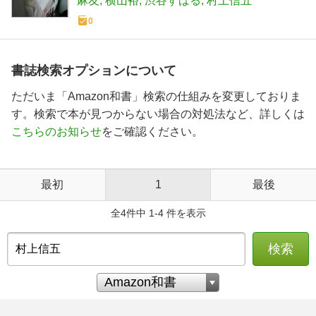
麻友
横山裕
渋谷すばる
村上信五
0
書誌検索オプションについて
ただいま「Amazon和書」検索の仕組みを変更しておりま
す。検索で本が見つからない場合の対処法など、詳しくは
こちらのお知らせ
をご確認ください。
最初
1
最後
全4件中 1-4 件を表示
検索