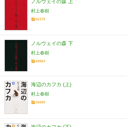
ノルウェイの森 上
村上春樹
56379
ノルウェイの森 下
村上春樹
48864
海辺のカフカ (上)
村上春樹
36890
海辺のカフカ (下)