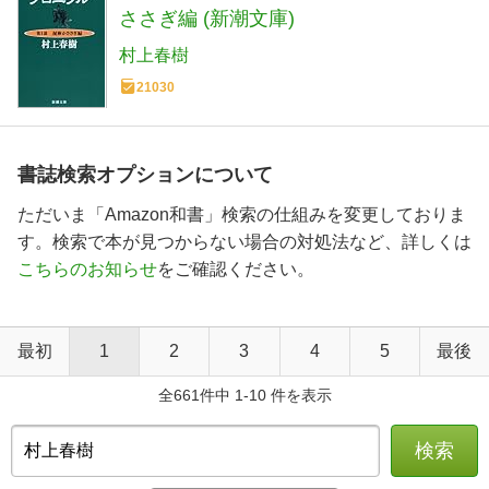
ささぎ編 (新潮文庫)
村上春樹
21030
書誌検索オプションについて
ただいま「Amazon和書」検索の仕組みを変更しておりま
す。検索で本が見つからない場合の対処法など、詳しくは
こちらのお知らせ
をご確認ください。
最初
1
2
3
4
5
最後
全661件中 1-10 件を表示
検索