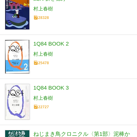
村上春樹
28328
1Q84 BOOK 2
村上春樹
25478
1Q84 BOOK 3
村上春樹
22727
ねじまき鳥クロニクル〈第1部〉泥棒か