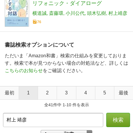
リフォニック・ダイアローグ
横道誠
斎藤環
小川公代
頭木弘樹
村上靖彦
76
書誌検索オプションについて
ただいま「Amazon和書」検索の仕組みを変更しておりま
す。検索で本が見つからない場合の対処法など、詳しくは
こちらのお知らせ
をご確認ください。
最初
1
2
3
4
5
最後
全41件中 1-10 件を表示
検索