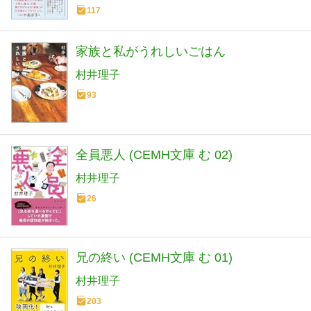
117
家族と私がうれしいごはん
村井理子
93
全員悪人 (CEMH文庫 む 02)
村井理子
26
兄の終い (CEMH文庫 む 01)
村井理子
203