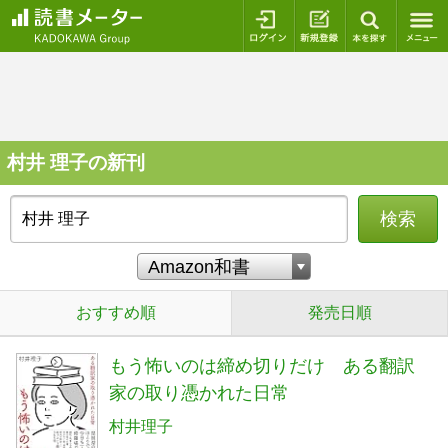
ログイン
新規登録
本を探
村井 理子の新刊
検索
おすすめ順
発売日順
もう怖いのは締め切りだけ ある翻訳
家の取り憑かれた日常
村井理子