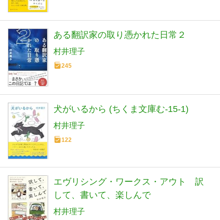
ある翻訳家の取り憑かれた日常２
村井理子
245
犬がいるから (ちくま文庫む-15-1)
村井理子
122
エヴリシング・ワークス・アウト 訳
して、書いて、楽しんで
村井理子