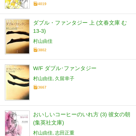
4019
ダブル・ファンタジー 上 (文春文庫 む
13-3)
村山由佳
3802
W/F ダブル･ファンタジー
村山由佳
久留幸子
3667
おいしいコーヒーのいれ方 (3) 彼女の朝
(集英社文庫)
村山由佳
志田正重