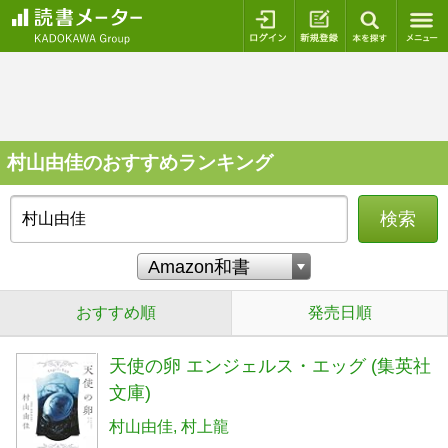
ログイン
新規登録
本を探
村山由佳のおすすめランキング
検索
おすすめ順
発売日順
天使の卵 エンジェルス・エッグ (集英社
文庫)
村山由佳
村上龍