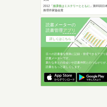
2012「
放課後はミステリーとともに
」第65回日
推理作家協会賞
読書メーターの
読書管理
アプリ
詳しくはこちら
日々の読書量を簡単に記録・管理できるアプリ
読書メーターです。
新たな本との出会いや読書仲間とのつながりが
読書をもっと楽しくします。