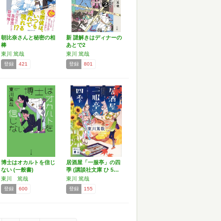
朝比奈さんと秘密の相
新 謎解きはディナーの
棒
あとで2
東川 篤哉
東川 篤哉
登録
421
登録
801
博士はオカルトを信じ
居酒屋「一服亭」の四
ない (一般書)
季 (講談社文庫 ひ 5…
東川 篤哉
東川 篤哉
登録
600
登録
155