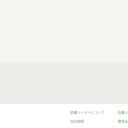
読書メーターについて
読書メ
会社情報
運営会