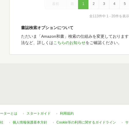
最初
前
1
2
3
4
5
全113件中 1 - 20件を表
書誌検索オプションについて
ただいま「Amazon和書」検索の仕組みを変更しておりま
法など、詳しくは
こちらのお知らせ
をご確認ください。
ーターとは
スタートガイド
利用規約
社
個人情報保護基本方針
Cookie等の利用に関するガイドライン
サ