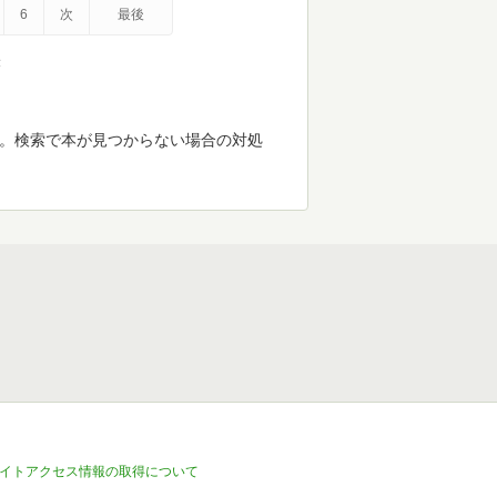
6
次
最後
示
す。検索で本が見つからない場合の対処
イトアクセス情報の取得について