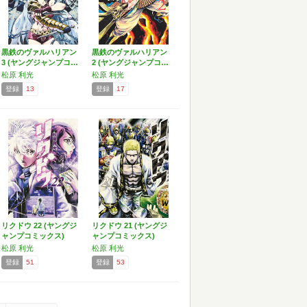
黒鉄のヴァルハリアン
黒鉄のヴァルハリアン
3 (ヤングジャンプコ…
2 (ヤングジャンプコ…
松原 利光
松原 利光
登録
13
登録
17
リクドウ 22 (ヤングジ
リクドウ 21 (ヤングジ
ャンプコミックス)
ャンプコミックス)
松原 利光
松原 利光
登録
51
登録
53