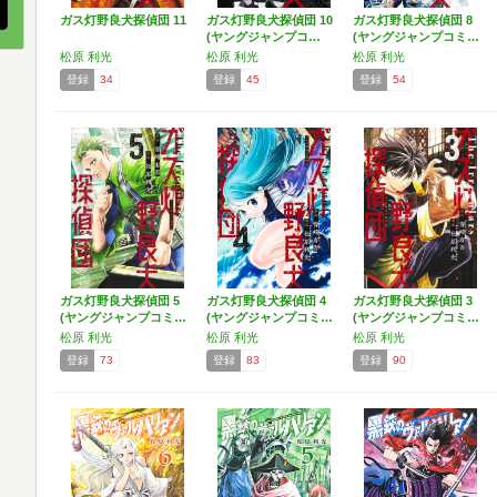
ガス灯野良犬探偵団 11
ガス灯野良犬探偵団 10
ガス灯野良犬探偵団 8
(ヤングジャンプコ…
(ヤングジャンプコミ…
松原 利光
松原 利光
松原 利光
登録
34
登録
45
登録
54
ガス灯野良犬探偵団 5
ガス灯野良犬探偵団 4
ガス灯野良犬探偵団 3
(ヤングジャンプコミ…
(ヤングジャンプコミ…
(ヤングジャンプコミ…
松原 利光
松原 利光
松原 利光
登録
73
登録
83
登録
90