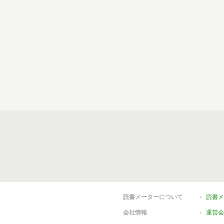
読書メーターについて
読書メ
会社情報
運営会