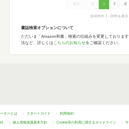
最初
前
1
2
次
全40件中 1 - 20件を表示
書誌検索オプションについて
ただいま「Amazon和書」検索の仕組みを変更しておりま
法など、詳しくは
こちらのお知らせ
をご確認ください。
ーターとは
スタートガイド
利用規約
社
個人情報保護基本方針
Cookie等の利用に関するガイドライン
サ