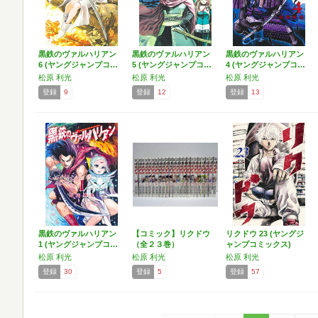
黒鉄のヴァルハリアン
黒鉄のヴァルハリアン
黒鉄のヴァルハリアン
6 (ヤングジャンプコ…
5 (ヤングジャンプコ…
4 (ヤングジャンプコ…
松原 利光
松原 利光
松原 利光
登録
9
登録
12
登録
13
黒鉄のヴァルハリアン
【コミック】リクドウ
リクドウ 23 (ヤングジ
1 (ヤングジャンプコ…
（全２３巻）
ャンプコミックス)
松原 利光
松原 利光
松原 利光
登録
30
登録
5
登録
57