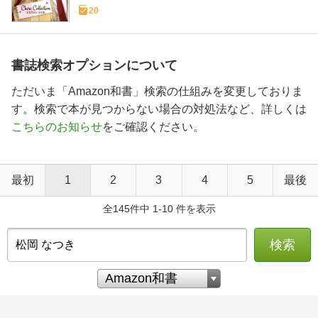
20
書誌検索オプションについて
ただいま「Amazon和書」検索の仕組みを変更しておりま
す。検索で本が見つからない場合の対処法など、詳しくは
こちらのお知らせ
をご確認ください。
最初
1
2
3
4
5
最後
全145件中 1-10 件を表示
検索