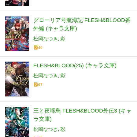
グローリア号航海記 FLESH&BLООD番
外編 (キャラ文庫)
松岡なつき
彩
40
FLESH&BLOOD(25) (キャラ文庫)
松岡なつき
彩
67
王と夜啼鳥 FLESH&BLOOD外伝3 (キャ
ラ文庫)
松岡なつき
彩