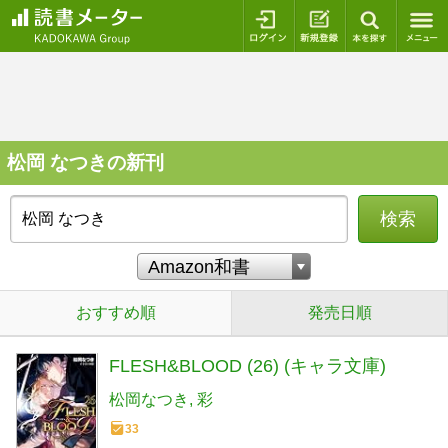
ログイン
新規登録
本を探
松岡 なつきの新刊
検索
おすすめ順
発売日順
FLESH&BLOOD (26) (キャラ文庫)
松岡なつき
彩
33