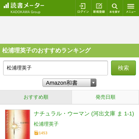
ログイン
新規登録
本を探
松浦理英子のおすすめランキング
検索
おすすめ順
発売日順
ナチュラル・ウーマン (河出文庫 ま 1-1)
松浦理英子
1453