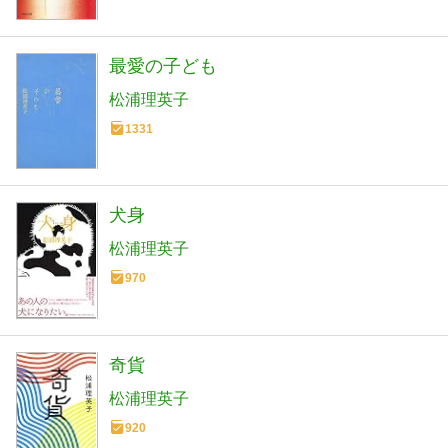
最愛の子ども
松浦理英子
1331
犬身
松浦理英子
970
奇貨
松浦理英子
920