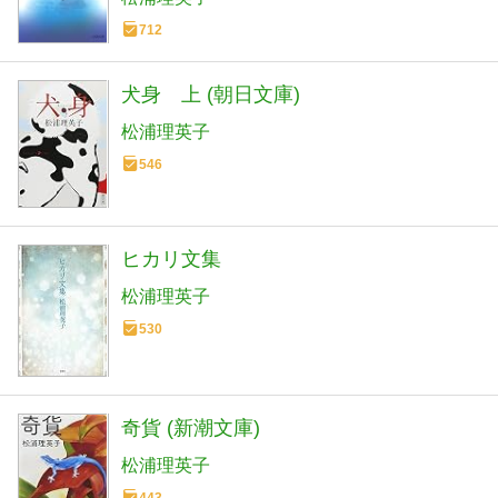
712
犬身 上 (朝日文庫)
松浦理英子
546
ヒカリ文集
松浦理英子
530
奇貨 (新潮文庫)
松浦理英子