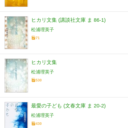
ヒカリ文集 (講談社文庫 ま 86-1)
松浦理英子
71
ヒカリ文集
松浦理英子
530
最愛の子ども (文春文庫 ま 20-2)
松浦理英子
430