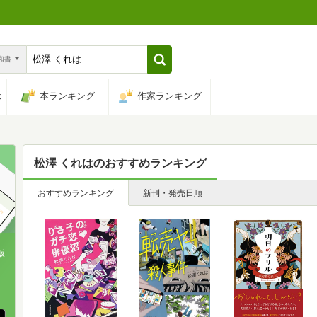
n和書
は
本ランキング
作家ランキング
松澤 くれは
のおすすめランキング
おすすめランキング
新刊・発売日順
版
、