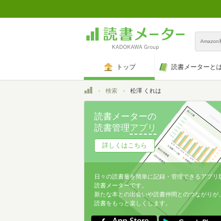
Amazo
トップ
読書メーターと
トップ
検索
松澤 くれは
読書メーターの
読書管理
アプリ
詳しくはこちら
日々の読書量を簡単に記録・管理できるアプリ
読書メーターです。
新たな本との出会いや読書仲間とのつながりが
読書をもっと楽しくします。