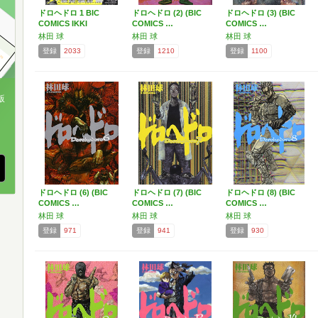
ドロヘドロ 1 BIC
ドロヘドロ (2) (BIC
ドロヘドロ (3) (BIC
COMICS IKKI
COMICS …
COMICS …
林田 球
林田 球
林田 球
登録
2033
登録
1210
登録
1100
版
、
ドロヘドロ (6) (BIC
ドロヘドロ (7) (BIC
ドロヘドロ (8) (BIC
COMICS …
COMICS …
COMICS …
林田 球
林田 球
林田 球
登録
971
登録
941
登録
930