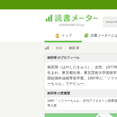
Amazo
トップ
読書メーターと
トップ
検索
林田 球
林田球 のプロフィール
林田球（はやしだきゅう）。女性。1977
生まれ、東京都出身。東京芸術大学美術学
部絵画科油画専攻卒業。1997年に「ソフ
ーちゃん」でデビュー。
林田球 の受賞歴
1997「ソファーちゃん」月刊アフタヌーン四季
準入賞