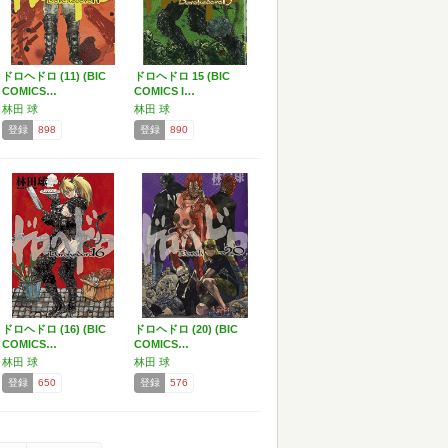
ドロヘドロ (11) (BIC
ドロヘドロ 15 (BIC
COMICS…
COMICS I…
林田 球
林田 球
登録
898
登録
890
ドロヘドロ (16) (BIC
ドロヘドロ (20) (BIC
COMICS…
COMICS…
林田 球
林田 球
登録
650
登録
576