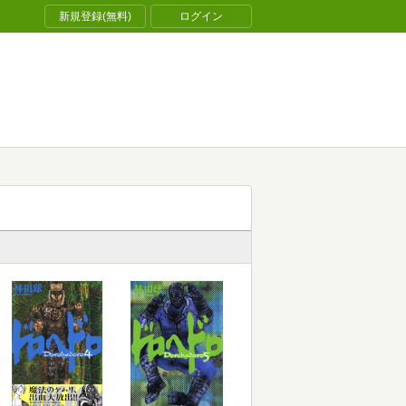
新規登録(無料)
ログイン