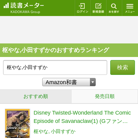
ログイン
新規登録
本を探
枢やな,小田すずかのおすすめランキング
検索
おすすめ順
発売日順
Disney Twisted-Wonderland The Comic
Episode of Savanaclaw(1) (Gファンタ
ジーコミックス)
枢やな
小田すずか