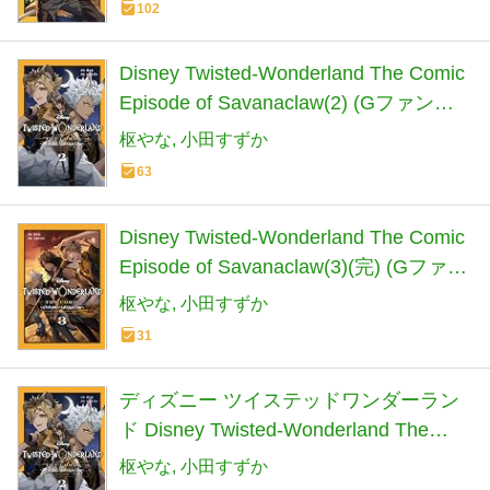
102
Disney Twisted-Wonderland The Comic
Episode of Savanaclaw(2) (Gファンタ
ジーコミックス)
枢やな
小田すずか
63
Disney Twisted-Wonderland The Comic
Episode of Savanaclaw(3)(完) (Gファン
タジーコミックス)
枢やな
小田すずか
31
ディズニー ツイステッドワンダーラン
ド Disney Twisted-Wonderland The
Comic Episode of Savanaclaw コミッ
枢やな
小田すずか
ク 1-2巻セット (スクウェア・エニッ