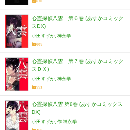
630
心霊探偵八雲 第６巻 (あすかコミック
スDX)
小田すずか
神永学
605
心霊探偵八雲 第７巻 (あすかコミック
スＤＸ)
小田すずか
神永学
551
心霊探偵八雲 第8巻 (あすかコミックス
DX)
小田すずか
作:神永学