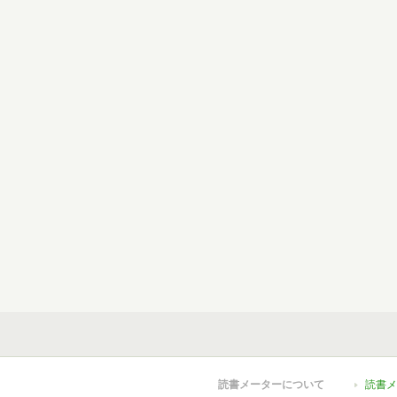
読書メーターについて
読書メ