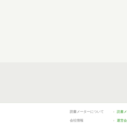
読書メーターについて
読書メ
会社情報
運営会