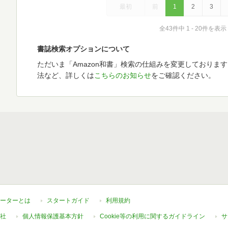
最初
前
1
2
3
全43件中 1 - 20件を表示
書誌検索オプションについて
ただいま「Amazon和書」検索の仕組みを変更しておりま
法など、詳しくは
こちらのお知らせ
をご確認ください。
ーターとは
スタートガイド
利用規約
社
個人情報保護基本方針
Cookie等の利用に関するガイドライン
サ