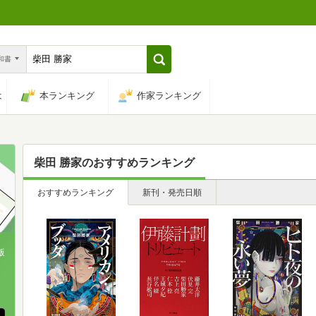
n和書
は
本ランキング
作家ランキング
柴田 勝家
のおすすめランキング
おすすめランキング
新刊・発売日順
版
、