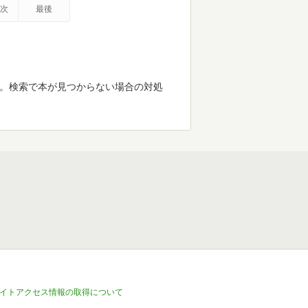
次
最後
す。検索で本が見つからない場合の対処
イトアクセス情報の取得について