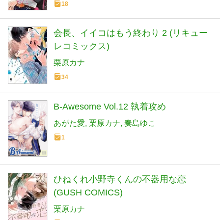
18
会長、イイコはもう終わり 2 (リキュー
レコミックス)
栗原カナ
34
B-Awesome Vol.12 執着攻め
あがた愛
栗原カナ
奏島ゆこ
1
ひねくれ小野寺くんの不器用な恋
(GUSH COMICS)
栗原カナ