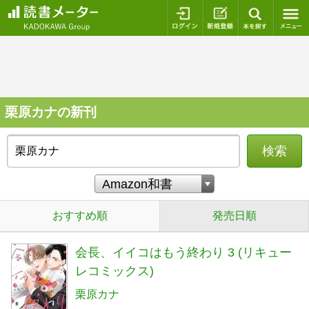
ログイン
新規登録
本を探
栗原カナの新刊
検索
おすすめ順
発売日順
会長、イイコはもう終わり 3 (リキュー
レコミックス)
栗原カナ