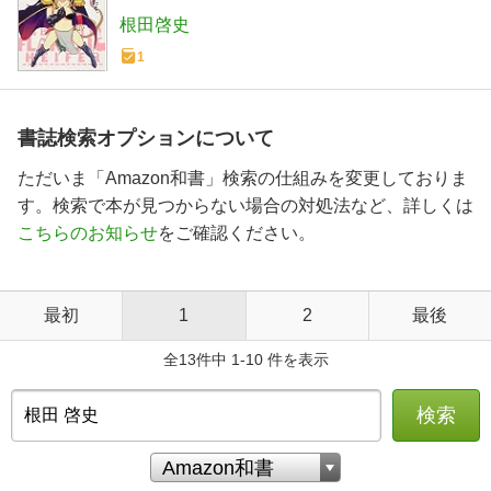
セット
根田啓史
1
書誌検索オプションについて
ただいま「Amazon和書」検索の仕組みを変更しておりま
す。検索で本が見つからない場合の対処法など、詳しくは
こちらのお知らせ
をご確認ください。
最初
1
2
最後
全13件中 1-10 件を表示
検索