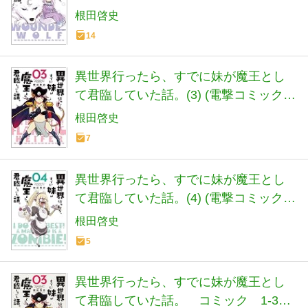
NEXT)
根田啓史
14
異世界行ったら、すでに妹が魔王とし
て君臨していた話。(3) (電撃コミックス
NEXT)
根田啓史
7
異世界行ったら、すでに妹が魔王とし
て君臨していた話。(4) (電撃コミックス
NEXT)
根田啓史
5
異世界行ったら、すでに妹が魔王とし
て君臨していた話。 コミック 1-3巻