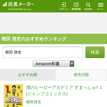
ログイン
新規登録
本を探
根田 啓史のおすすめランキング
検索
おすすめ順
発売日順
僕のヒーローアカデミア すまっしゅ!! 1
(ジャンプコミックス)
根田啓史