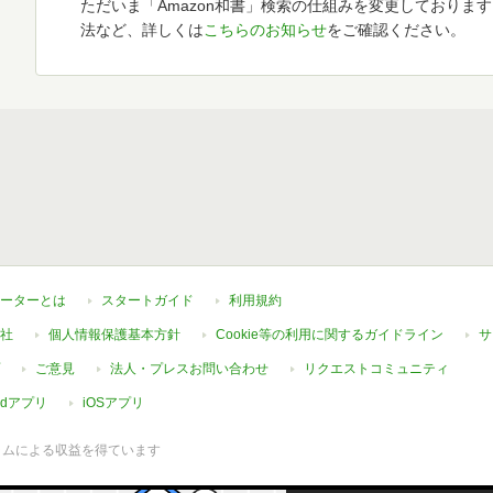
ただいま「Amazon和書」検索の仕組みを変更しておりま
法など、詳しくは
こちらのお知らせ
をご確認ください。
ーターとは
スタートガイド
利用規約
社
個人情報保護基本方針
Cookie等の利用に関するガイドライン
サ
ご意見
法人・プレスお問い合わせ
リクエストコミュニティ
oidアプリ
iOSアプリ
ラムによる収益を得ています