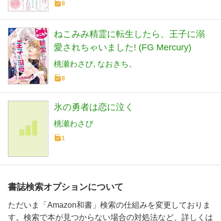
8
ねこみみ精霊に転生したら、王子に溺
愛されちゃいました! (FG Mercury)
桃瀬わさび
なおきち。
8
氷の勇者は恋に泣く
桃瀬わさび
1
書誌検索オプションについて
ただいま「Amazon和書」検索の仕組みを変更しておりま
す。検索で本が見つからない場合の対処法など、詳しくは