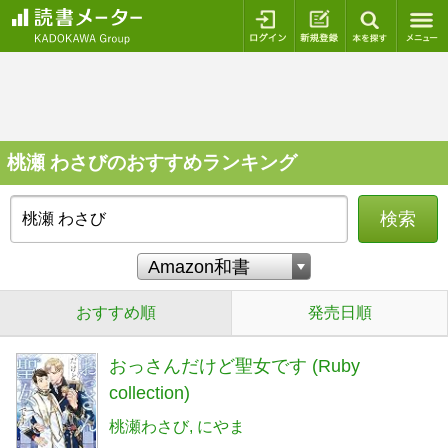
ログイン
新規登録
本を探
桃瀬 わさびのおすすめランキング
検索
おすすめ順
発売日順
おっさんだけど聖女です (Ruby
collection)
桃瀬わさび
にやま