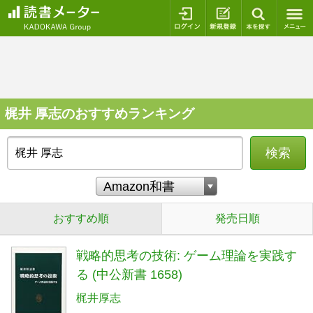
ログイン
新規登録
本を探
梶井 厚志のおすすめランキング
検索
おすすめ順
発売日順
戦略的思考の技術: ゲーム理論を実践す
る (中公新書 1658)
梶井厚志