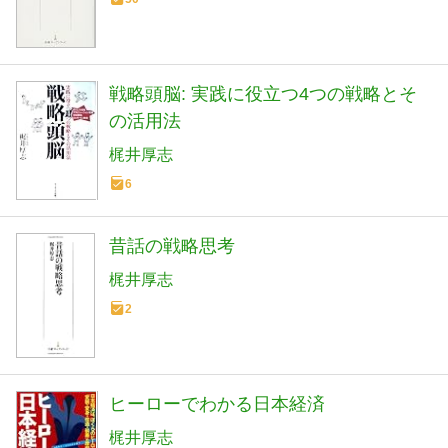
戦略頭脳: 実践に役立つ4つの戦略とそ
の活用法
梶井厚志
6
昔話の戦略思考
梶井厚志
2
ヒーローでわかる日本経済
梶井厚志