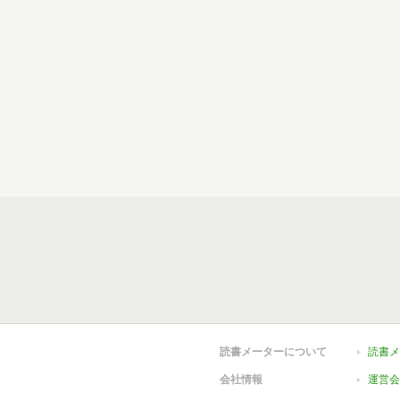
読書メーターについて
読書メ
会社情報
運営会