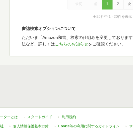
最初
前
1
2
次
全25件中 1 - 20件を表示
書誌検索オプションについて
ただいま「Amazon和書」検索の仕組みを変更しておりま
法など、詳しくは
こちらのお知らせ
をご確認ください。
ーターとは
スタートガイド
利用規約
社
個人情報保護基本方針
Cookie等の利用に関するガイドライン
サ