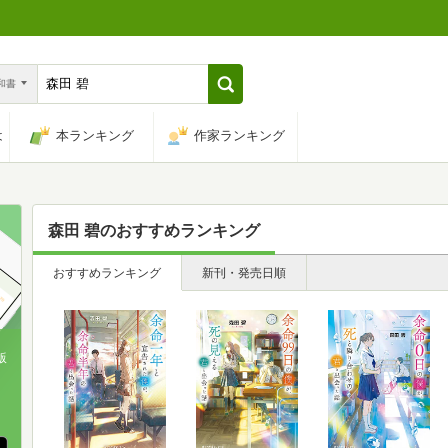
n和書
は
本ランキング
作家ランキング
森田 碧
のおすすめランキング
おすすめランキング
新刊・発売日順
版
、