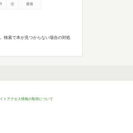
5
次
最後
す。検索で本が見つからない場合の対処
イトアクセス情報の取得について