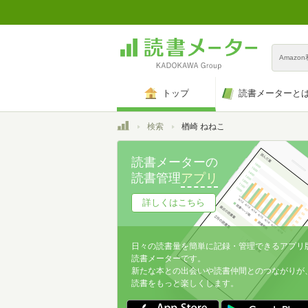
Amazo
トップ
読書メーターと
トップ
検索
楢崎 ねねこ
読書メーターの
読書管理
アプリ
詳しくはこちら
日々の読書量を簡単に記録・管理できるアプリ
読書メーターです。
新たな本との出会いや読書仲間とのつながりが
読書をもっと楽しくします。