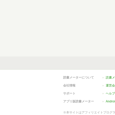
読書メーターについて
読書メ
会社情報
運営会
サポート
ヘルプ
アプリ版読書メーター
Andr
※本サイトはアフィリエイトプログ