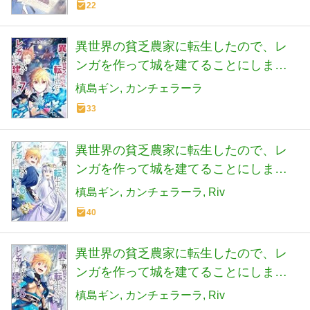
22
異世界の貧乏農家に転生したので、レ
ンガを作って城を建てることにしまし
た@COMIC 第7巻 (CORONA COMICS)
槙島ギン
カンチェラーラ
33
異世界の貧乏農家に転生したので、レ
ンガを作って城を建てることにしまし
た＠COMIC 第6巻 (CORONA COMICS)
槙島ギン
カンチェラーラ
Riv
40
異世界の貧乏農家に転生したので、レ
ンガを作って城を建てることにしまし
た＠COMIC 第5巻 (CORONA COMICS)
槙島ギン
カンチェラーラ
Riv